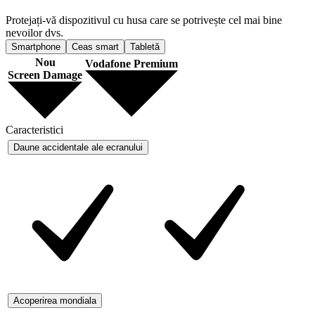
Protejați-vă dispozitivul cu husa care se potrivește cel mai bine
nevoilor dvs.
Smartphone
Ceas smart
Tabletă
Nou
Vodafone Premium
Screen Damage
Caracteristici
Daune accidentale ale ecranului
Acoperirea mondiala