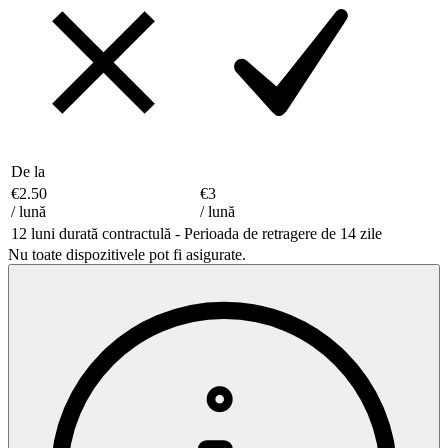
De la
€2.50
€3
/
lună
/
lună
12 luni durată contractulă - Perioada de retragere de 14 zile
Nu toate dispozitivele pot fi asigurate.