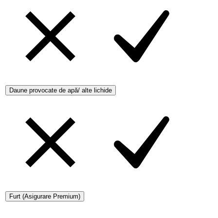
Daune provocate de apă/ alte lichide
Furt (Asigurare Premium)