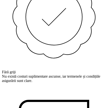
Fără griji
Nu există costuri suplimentare ascunse, iar termenele și condițiile
asigurării sunt clare.