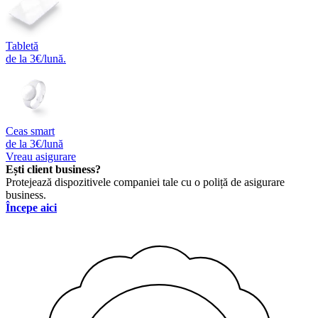
Tabletă
de la 3€/lună.
Ceas smart
de la 3€/lună
Vreau asigurare
Ești client business?
Protejează dispozitivele companiei tale cu o poliță de asigurare
business.
Începe aici